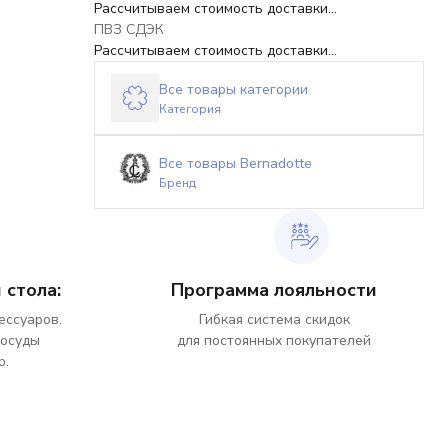
Рассчитываем стоимость доставки...
ПВЗ СДЭК
Рассчитываем стоимость доставки...
Все товары категории
Категория
Все товары Bernadotte
Бренд
 стола:
Программа лояльности
ессуаров.
Гибкая система скидок
посуды
для постоянных покупателей
р.