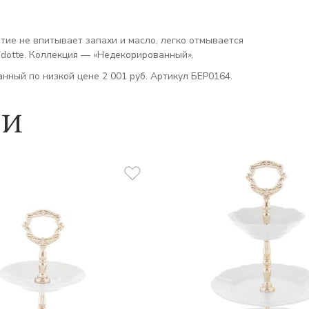
ытие не впитывает запахи и масло, легко отмывается
dotte. Коллекция — «Недекорированный».
нный по низкой цене 2 001 руб. Артикул БЕР0164.
ии