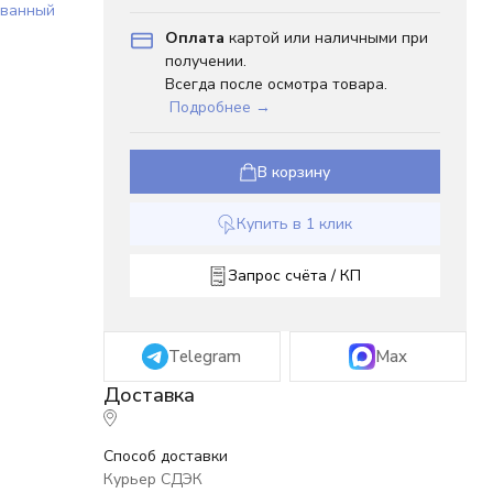
ованный
Оплата
картой или наличными при
получении.
Всегда после осмотра товара.
Подробнее →
В корзину
Купить в 1 клик
Запрос счёта / КП
Telegram
Max
Способ доставки
Курьер СДЭК