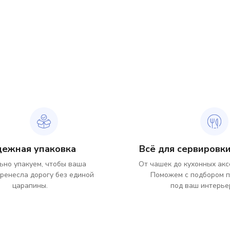
дежная упаковка
Всё для сервировки
ьно упакуем, чтобы ваша
От чашек до кухонных акс
ренесла дорогу без единой
Поможем с подбором 
царапины.
под ваш интерье