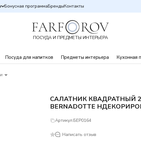
а
Бонусная программа
Бренды
Контакты
ПОСУДА И ПРЕДМЕТЫ ИНТЕРЬЕРА
Посуда для напитков
Предметы интерьера
Кухонная 
ки
САЛАТНИК КВАДРАТНЫЙ 2
BERNADOTTE НДЕКОРИР
Артикул:
БЕР0164
Написать отзыв