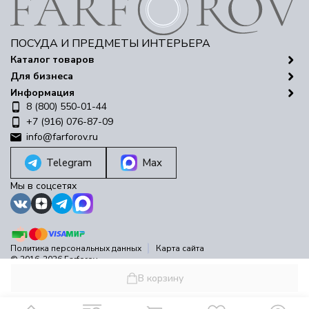
ПОСУДА И ПРЕДМЕТЫ ИНТЕРЬЕРА
Каталог товаров
Для бизнеса
Информация
8 (800) 550-01-44
+7 (916) 076-87-09
info@farforov.ru
Telegram
Max
Мы в соцсетях
Политика персональных данных
Карта сайта
© 2016-2026 Farforov
Разработано в
bodysite.ru
В корзину