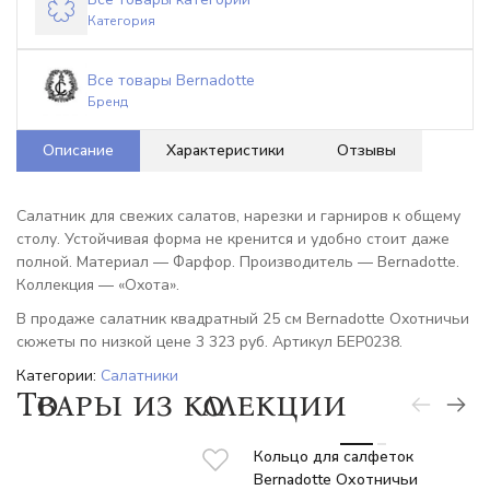
Категория
Все товары Bernadotte
Бренд
Описание
Характеристики
Отзывы
Салатник для свежих салатов, нарезки и гарниров к общему
столу. Устойчивая форма не кренится и удобно стоит даже
полной. Материал — Фарфор. Производитель — Bernadotte.
Коллекция — «Охота».
В продаже салатник квадратный 25 см Bernadotte Охотничьи
сюжеты по низкой цене 3 323 руб. Артикул БЕР0238.
Категории:
Салатники
Товары из коллекции
-7%
Кольцо для салфеток
Bernadotte Охотничьи