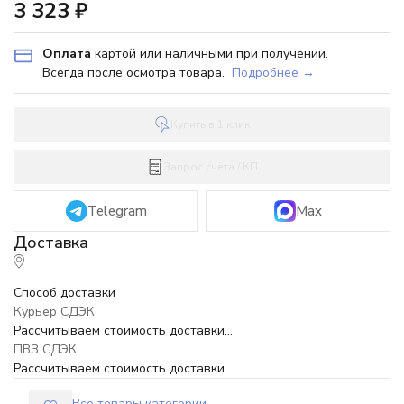
3 323
₽
Оплата
картой или наличными при получении.
Всегда после осмотра товара.
Подробнее →
Купить в 1 клик
Запрос счёта / КП
Telegram
Max
Способ доставки
Курьер СДЭК
Рассчитываем стоимость доставки...
ПВЗ СДЭК
Рассчитываем стоимость доставки...
Все товары категории