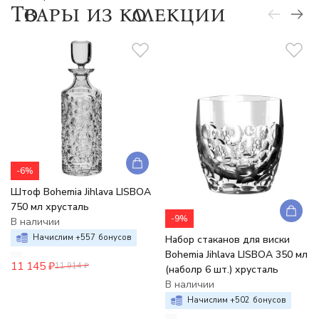
Товары из коллекции
-6%
Штоф Bohemia Jihlava LISBOA
750 мл хрусталь
-9%
В наличии
Начислим +
557
бонусов
Набор стаканов для виски
Bohemia Jihlava LISBOA 350 мл
11 145
₽
11 914
₽
(наболр 6 шт.) хрусталь
В наличии
Начислим +
502
бонусов