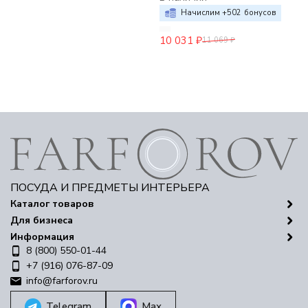
Начислим +
502
бонусов
10 031
₽
11 069
₽
ПОСУДА И ПРЕДМЕТЫ ИНТЕРЬЕРА
Каталог товаров
Для бизнеса
Информация
8 (800) 550-01-44
+7 (916) 076-87-09
info@farforov.ru
Telegram
Max