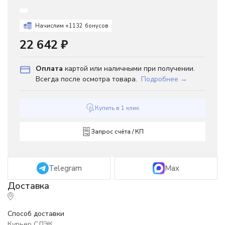
Начислим +
1132
бонусов
22 642
₽
Оплата
картой или наличными при получении.
Всегда после осмотра товара.
Подробнее →
Купить в 1 клик
Запрос счёта / КП
Telegram
Max
Способ доставки
Курьер СДЭК