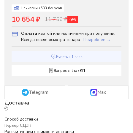
Начислим +
533
бонусов
10 654
₽
11 756
₽
-9%
Оплата
картой или наличными при получении.
Всегда после осмотра товара.
Подробнее →
Купить в 1 клик
Запрос счёта / КП
Telegram
Max
Способ доставки
Курьер СДЭК
Рассчитываем стоимость доставки...