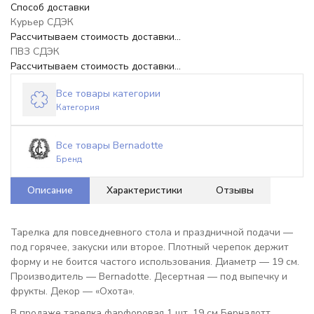
Способ доставки
Курьер СДЭК
Рассчитываем стоимость доставки...
ПВЗ СДЭК
Рассчитываем стоимость доставки...
Все товары категории
Категория
Все товары Bernadotte
Бренд
Описание
Характеристики
Отзывы
Тарелка для повседневного стола и праздничной подачи —
под горячее, закуски или второе. Плотный черепок держит
форму и не боится частого использования. Диаметр — 19 см.
Производитель — Bernadotte. Десертная — под выпечку и
фрукты. Декор — «Охота».
В продаже тарелка фарфоровая 1 шт. 19 см Бернадотт