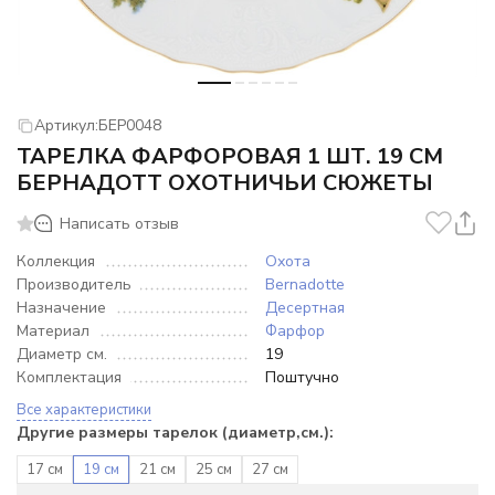
Артикул:
БЕР0048
ТАРЕЛКА ФАРФОРОВАЯ 1 ШТ. 19 СМ
БЕРНАДОТТ ОХОТНИЧЬИ СЮЖЕТЫ
Написать отзыв
Коллекция
Охота
Производитель
Bernadotte
Назначение
Десертная
Материал
Фарфор
Диаметр см.
19
Комплектация
Поштучно
Все характеристики
Другие размеры тарелок (диаметр,см.):
17 см
19 см
21 см
25 см
27 см