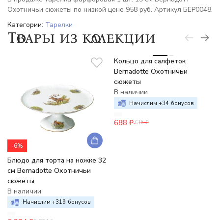
Охотничьи сюжеты по низкой цене 958 руб. Артикул БЕР0048.
Категории:
Тарелки
Товары из коллекции
-7%
Кольцо для салфеток
Bernadotte Охотничьи
сюжеты
В наличии
Начислим +
34
бонусов
688
₽
736
₽
-6%
Блюдо для торта на ножке 32
см Bernadotte Охотничьи
сюжеты
В наличии
Начислим +
319
бонусов