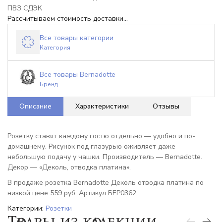
ПВЗ СДЭК
Рассчитываем стоимость доставки...
Все товары категории
Категория
Все товары Bernadotte
Бренд
Описание
Характеристики
Отзывы
Розетку ставят каждому гостю отдельно — удобно и по-
домашнему. Рисунок под глазурью оживляет даже
небольшую подачу у чашки. Производитель — Bernadotte.
Декор — «Деколь, отводка платина».
В продаже розетка Bernadotte Деколь отводка платина по
низкой цене 559 руб. Артикул БЕР0362.
Категории:
Розетки
Товары из коллекции